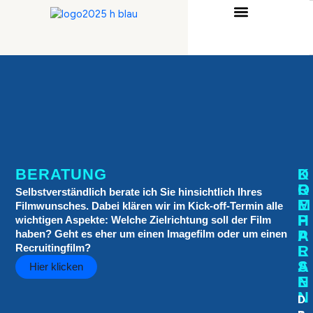
Zum
Inhalt
springen
BERATUNG
K
D
O
R
Selbstverständlich berate ich Sie hinsichtlich Ihres
M
E
Filmwunsches. Dabei klären wir im Kick-off-Termin alle
P
H
wichtigen Aspekte: Welche Zielrichtung soll der Film
A
P
haben? Geht es eher um einen Imagefilm oder um einen
Recruitingfilm?
R
L
S
A
Hier klicken
E
N
N
D